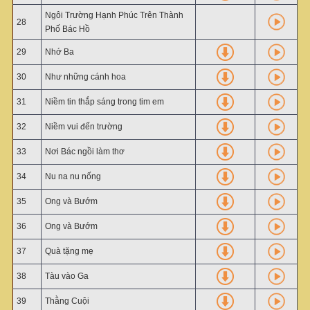
Ngôi Trường Hạnh Phúc Trên Thành
28
Phố Bác Hồ
29
Nhớ Ba
30
Như những cánh hoa
31
Niềm tin thắp sáng trong tim em
32
Niềm vui đến trường
33
Nơi Bác ngồi làm thơ
34
Nu na nu nống
35
Ong và Bướm
36
Ong và Bướm
37
Quà tặng mẹ
38
Tàu vào Ga
39
Thằng Cuội