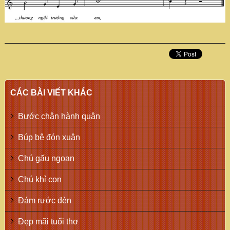
CÁC BÀI VIẾT KHÁC
Bước chân hành quân
Búp bê đón xuân
Chú gấu ngoan
Chú khỉ con
Đám rước đèn
Đẹp mãi tuổi thơ